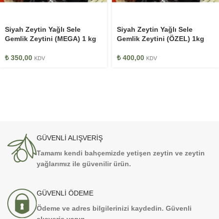
Siyah Zeytin Yağlı Sele
Siyah Zeytin Yağlı Sele
Gemlik Zeytini (MEGA) 1 kg
Gemlik Zeytini (ÖZEL) 1kg
₺
350,00
₺
400,00
KDV
KDV
GÜVENLİ ALIŞVERİŞ
Tamamı kendi bahçemizde yetişen zeytin ve zeytin
yağlarımız ile güvenilir ürün.
GÜVENLİ ÖDEME
Ödeme ve adres bilgilerinizi kaydedin. Güvenli