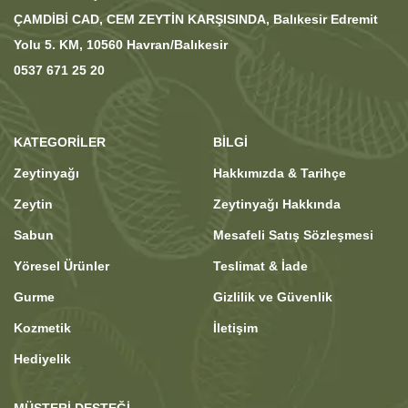
ÇAMDİBİ CAD, CEM ZEYTİN KARŞISINDA, Balıkesir Edremit
Yolu 5. KM, 10560 Havran/Balıkesir
0537 671 25 20
KATEGORILER
BİLGİ
Zeytinyağı
Hakkımızda & Tarihçe
Zeytin
Zeytinyağı Hakkında
Sabun
Mesafeli Satış Sözleşmesi
Yöresel Ürünler
Teslimat & İade
Gurme
Gizlilik ve Güvenlik
Kozmetik
İletişim
Hediyelik