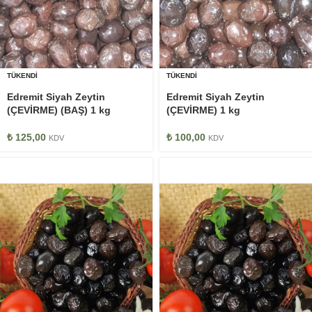
TÜKENDI
TÜKENDI
Edremit Siyah Zeytin
Edremit Siyah Zeytin
(ÇEVİRME) (BAŞ) 1 kg
(ÇEVİRME) 1 kg
₺
125,00
₺
100,00
KDV
KDV