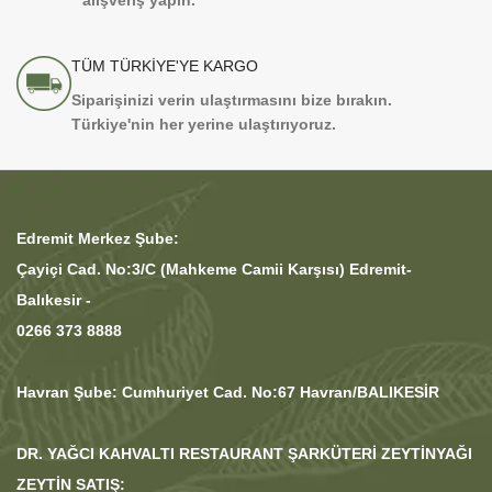
alışveriş yapın.
TÜM TÜRKİYE'YE KARGO
Siparişinizi verin ulaştırmasını bize bırakın.
Türkiye'nin her yerine ulaştırıyoruz.
Edremit Merkez Şube:
Çayiçi Cad. No:3/C (Mahkeme Camii Karşısı) Edremit-
Balıkesir -
0266 373 8888
Havran Şube: Cumhuriyet Cad. No:67 Havran/BALIKESİR
DR. YAĞCI KAHVALTI RESTAURANT ŞARKÜTERİ ZEYTİNYAĞI
ZEYTİN SATIŞ: