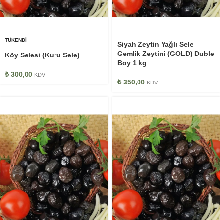
TÜKENDI
Siyah Zeytin Yağlı Sele
Gemlik Zeytini (GOLD) Duble
Köy Selesi (Kuru Sele)
Boy 1 kg
₺
300,00
KDV
₺
350,00
KDV