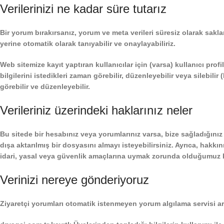
Verilerinizi ne kadar süre tutarız
Bir yorum bırakırsanız, yorum ve meta verileri süresiz olarak sak
yerine otomatik olarak tanıyabilir ve onaylayabiliriz.
Web sitemize kayıt yaptıran kullanıcılar için (varsa) kullanıcı profil
bilgilerini istedikleri zaman görebilir, düzenleyebilir veya silebilir 
görebilir ve düzenleyebilir.
Verileriniz üzerindeki haklarınız neler
Bu sitede bir hesabınız veya yorumlarınız varsa, bize sağladığınız 
dışa aktarılmış bir dosyasını almayı isteyebilirsiniz. Ayrıca, hakkın
idari, yasal veya güvenlik amaçlarına uymak zorunda olduğumuz hi
Verinizi nereye gönderiyoruz
Ziyaretçi yorumları otomatik istenmeyen yorum algılama servisi arac