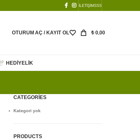
İLETİŞİM
SSS
OTURUM AÇ / KAYIT OL
₺
0,00
HEDİYELİK
CATEGORIES
Kategori yok
PRODUCTS