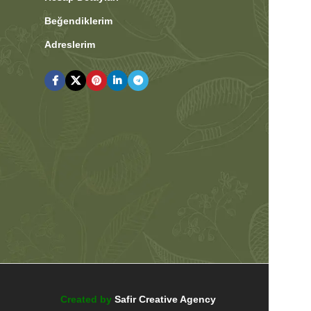
Beğendiklerim
Adreslerim
Created by
Safir Creative Agency