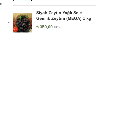
ün
Siyah Zeytin Yağlı Sele
Gemlik Zeytini (MEGA) 1 kg
₺
350,00
KDV