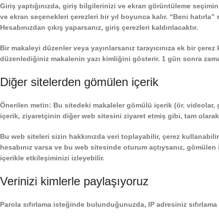
Giriş yaptığınızda, giriş bilgilerinizi ve ekran görüntüleme seçimi
ve ekran seçenekleri çerezleri bir yıl boyunca kalır. “Beni hatırla
Hesabınızdan çıkış yaparsanız, giriş çerezleri kaldırılacaktır.
Bir makaleyi düzenler veya yayınlarsanız tarayıcınıza ek bir çerez 
düzenlediğiniz makalenin yazı kimliğini gösterir. 1 gün sonra zam
Diğer sitelerden gömülen içerik
Önerilen metin:
Bu sitedeki makaleler gömülü içerik (ör. videolar, 
içerik, ziyaretçinin diğer web sitesini ziyaret etmiş gibi, tam olara
Bu web siteleri sizin hakkınızda veri toplayabilir, çerez kullanabil
hesabınız varsa ve bu web sitesinde oturum açtıysanız, gömülen i
içerikle etkileşiminizi izleyebilir.
Verinizi kimlerle paylaşıyoruz
Parola sıfırlama isteğinde bulunduğunuzda, IP adresiniz sıfırlama 