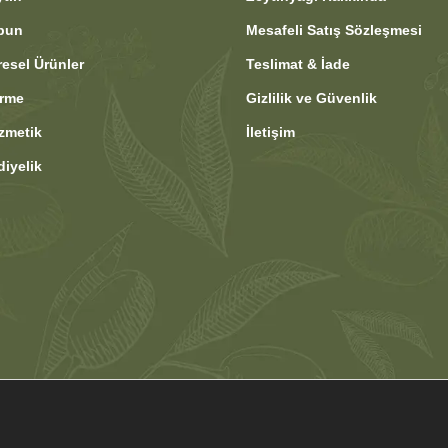
bun
Mesafeli Satış Sözleşmesi
resel Ürünler
Teslimat & İade
rme
Gizlilik ve Güvenlik
zmetik
İletişim
diyelik