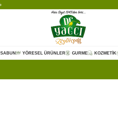
ı
SABUN
YÖRESEL ÜRÜNLER
GURME
KOZMETİK