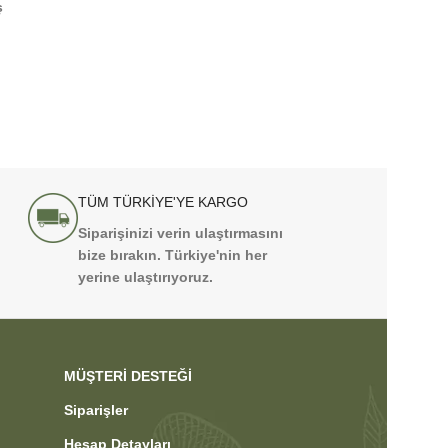
ş
TÜM TÜRKİYE'YE KARGO
Siparişinizi verin ulaştırmasını
bize bırakın. Türkiye'nin her
yerine ulaştırıyoruz.
MÜŞTERI DESTEĞI
Siparişler
Hesap Detayları