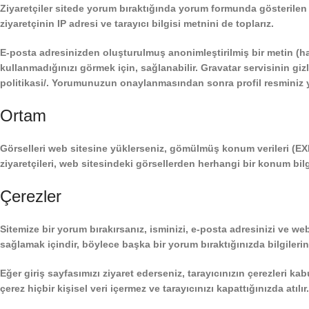
Ziyaretçiler sitede yorum bıraktığında yorum formunda gösterilen 
ziyaretçinin IP adresi ve tarayıcı bilgisi metnini de toplarız.
E-posta adresinizden oluşturulmuş anonimleştirilmiş bir metin (has
kullanmadığınızı görmek için, sağlanabilir. Gravatar servisinin gizlil
politikasi/. Yorumunuzun onaylanmasından sonra profil resminiz 
Ortam
Görselleri web sitesine yüklerseniz, gömülmüş konum verileri (EX
ziyaretçileri, web sitesindeki görsellerden herhangi bir konum bilgis
Çerezler
Sitemize bir yorum bırakırsanız, isminizi, e-posta adresinizi ve web
sağlamak içindir, böylece başka bir yorum bıraktığınızda bilgilerin
Eğer giriş sayfasımızı ziyaret ederseniz, tarayıcınızın çerezleri ka
çerez hiçbir kişisel veri içermez ve tarayıcınızı kapattığınızda atılır.