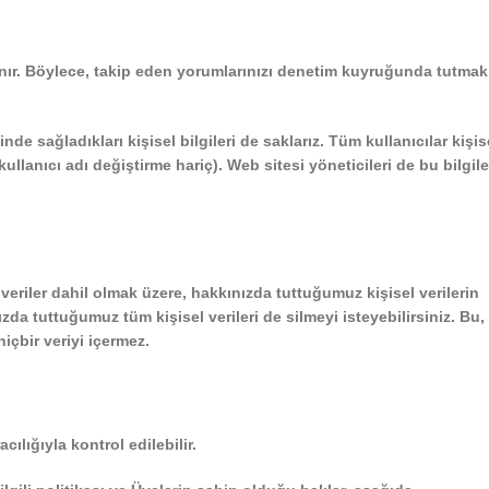
lanır. Böylece, takip eden yorumlarınızı denetim kuyruğunda tutmak
inde sağladıkları kişisel bilgileri de saklarız. Tüm kullanıcılar kişis
(kullanıcı adı değiştirme hariç). Web sitesi yöneticileri de bu bilgile
veriler dahil olmak üzere, hakkınızda tuttuğumuz kişisel verilerin
ızda tuttuğumuz tüm kişisel verileri de silmeyi isteyebilirsiniz. Bu,
çbir veriyi içermez.
ılığıyla kontrol edilebilir.