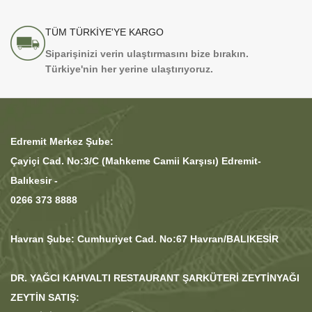
TÜM TÜRKİYE'YE KARGO
Siparişinizi verin ulaştırmasını bize bırakın.
Türkiye'nin her yerine ulaştırıyoruz.
Edremit Merkez Şube:
Çayiçi Cad. No:3/C (Mahkeme Camii Karşısı) Edremit-
Balıkesir -
0266 373 8888
Havran Şube: Cumhuriyet Cad. No:67 Havran/BALIKESİR
DR. YAĞCI KAHVALTI RESTAURANT ŞARKÜTERİ ZEYTİNYAĞI
ZEYTİN SATIŞ: